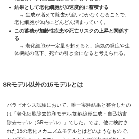
結果として老化細胞が加速度的に蓄積する
→ 生成が増えて除去が追いつかなくなることで、
老化細胞が体内にどんどん溜まっていく。
この蓄積が加齢性疾患や死亡リスクの上昇と関係す
る
→ 老化細胞が一定量を超えると、病気の発症や生
体機能の低下、死亡の引き金になると考えられる。
SRモデル以外の15モデルとは
パラビオシス試験において、唯一実験結果と整合したの
は「老化細胞除去飽和モデル/加齢線形生成・自己妨害
除去モデル（SRモデル）」でした。では、他に検討さ
れた15の老化メカニズムモデルとはどのようなもので、