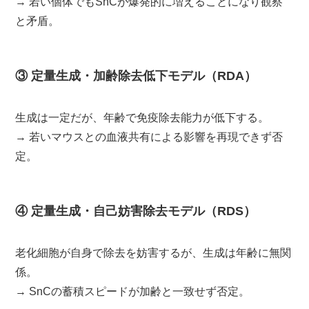
→ 若い個体でもSnCが爆発的に増えることになり観察
と矛盾。
③ 定量生成・加齢除去低下モデル（RDA）
生成は一定だが、年齢で免疫除去能力が低下する。
→ 若いマウスとの血液共有による影響を再現できず否
定。
④ 定量生成・自己妨害除去モデル（RDS）
老化細胞が自身で除去を妨害するが、生成は年齢に無関
係。
→ SnCの蓄積スピードが加齢と一致せず否定。