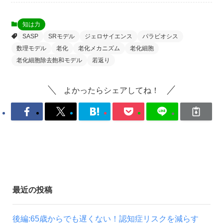
知は力
SASP
SRモデル
ジェロサイエンス
パラビオシス
数理モデル
老化
老化メカニズム
老化細胞
老化細胞除去飽和モデル
若返り
よかったらシェアしてね！
最近の投稿
後編:65歳からでも遅くない！認知症リスクを減らす