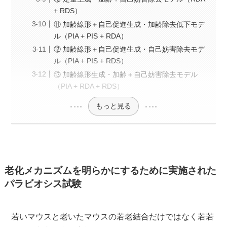
+ RDS）
⑪ 加齢線形＋自己促進生成・加齢除去低下モデ
ル（PIA + PIS + RDA）
⑫ 加齢線形＋自己促進生成・自己妨害除去モデ
ル（PIA + PIS + RDS）
⑬ 加齢線形生成・加齢＋自己妨害除去モデル
（PIA + RDA + RDS）
もっと見る
老化メカニズムを明らかにするために実施された
パラビオシス試験
若いマウスと老いたマウスの若老結合だけではなく若若