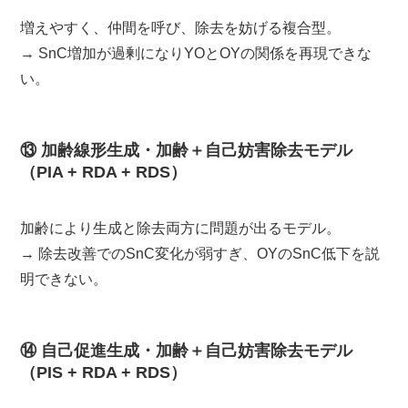
増えやすく、仲間を呼び、除去を妨げる複合型。
→ SnC増加が過剰になりYOとOYの関係を再現できな
い。
⑬ 加齢線形生成・加齢＋自己妨害除去モデル
（PIA + RDA + RDS）
加齢により生成と除去両方に問題が出るモデル。
→ 除去改善でのSnC変化が弱すぎ、OYのSnC低下を説
明できない。
⑭ 自己促進生成・加齢＋自己妨害除去モデル
（PIS + RDA + RDS）