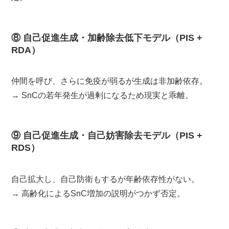
⑧ 自己促進生成・加齢除去低下モデル（PIS +
RDA）
仲間を呼び、さらに免疫が弱るが生成は非加齢依存。
→ SnCの若年発生が過剰になるため現実と乖離。
⑨ 自己促進生成・自己妨害除去モデル（PIS +
RDS）
自己拡大し、自己防衛もするが年齢依存性がない。
→ 高齢化によるSnC増加の説明がつかず否定。