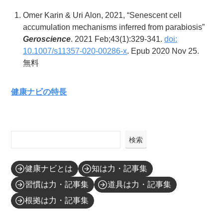
Omer Karin & Uri Alon, 2021, “Senescent cell
accumulation mechanisms inferred from parabiosis”
Geroscience
. 2021 Feb;43(1):329-341.
doi:
10.1007/s11357-020-00286-x
. Epub 2020 Nov 25.
無料
健康ナビの特長
検索
健康ナビとは
知は力・記事集
習慣は力・記事集
道具は力・記事集
根拠は力・記事集