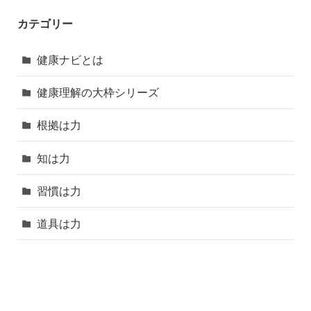
カテゴリー
健康ナビとは
健康理解の大枠シリーズ
根拠は力
知は力
習慣は力
道具は力