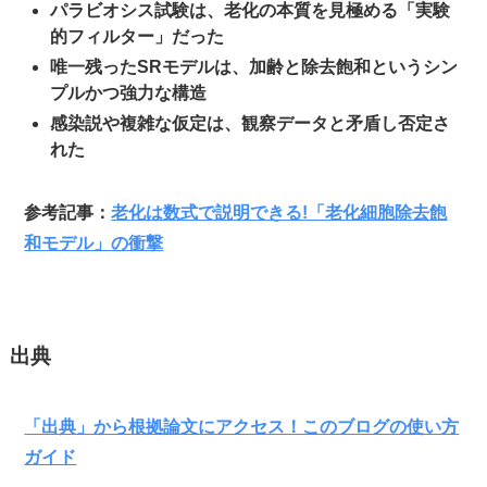
パラビオシス試験は、老化の本質を見極める「実験
的フィルター」だった
唯一残ったSRモデルは、加齢と除去飽和というシン
プルかつ強力な構造
感染説や複雑な仮定は、観察データと矛盾し否定さ
れた
参考記事：
老化は数式で説明できる!「老化細胞除去飽
和モデル」の衝撃
出典
「出典」から根拠論文にアクセス！このブログの使い方
ガイド