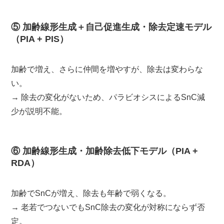
⑤ 加齢線形生成＋自己促進生成・除去定速モデル
（PIA + PIS）
加齢で増え、さらに仲間を増やすが、除去は変わらな
い。
→ 除去の変化がないため、パラビオシスによるSnC減
少が説明不能。
⑥ 加齢線形生成・加齢除去低下モデル（PIA +
RDA）
加齢でSnCが増え、除去も年齢で弱くなる。
→ 老若でつないでもSnC除去の変化が対称にならず否
定。