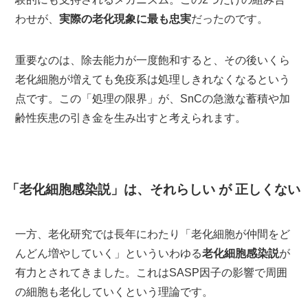
わせが、
実際の老化現象に最も忠実
だったのです。
重要なのは、除去能力が一度飽和すると、その後いくら
老化細胞が増えても免疫系は処理しきれなくなるという
点です。この「処理の限界」が、SnCの急激な蓄積や加
齢性疾患の引き金を生み出すと考えられます。
「老化細胞感染説」は、それらしい が 正しくない
一方、老化研究では長年にわたり「老化細胞が仲間をど
んどん増やしていく」といういわゆる
老化細胞感染説
が
有力とされてきました。これはSASP因子の影響で周囲
の細胞も老化していくという理論です。