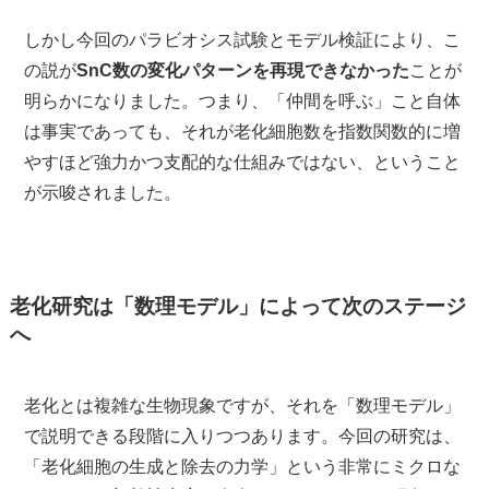
しかし今回のパラビオシス試験とモデル検証により、こ
の説が
SnC数の変化パターンを再現できなかった
ことが
明らかになりました。つまり、「仲間を呼ぶ」こと自体
は事実であっても、それが老化細胞数を指数関数的に増
やすほど強力かつ支配的な仕組みではない、ということ
が示唆されました。
老化研究は「数理モデル」によって次のステージ
へ
老化とは複雑な生物現象ですが、それを「数理モデル」
で説明できる段階に入りつつあります。今回の研究は、
「老化細胞の生成と除去の力学」という非常にミクロな