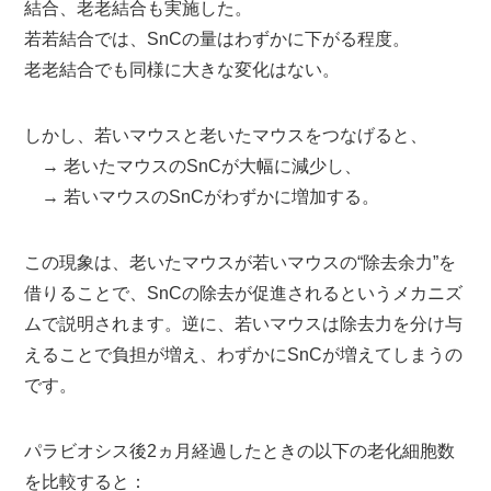
結合、老老結合も実施した。
若若結合では、SnCの量はわずかに下がる程度。
老老結合でも同様に大きな変化はない。
しかし、若いマウスと老いたマウスをつなげると、
→ 老いたマウスのSnCが大幅に減少し、
→ 若いマウスのSnCがわずかに増加する。
この現象は、老いたマウスが若いマウスの“除去余力”を
借りることで、SnCの除去が促進されるというメカニズ
ムで説明されます。逆に、若いマウスは除去力を分け与
えることで負担が増え、わずかにSnCが増えてしまうの
です。
パラビオシス後2ヵ月経過したときの以下の老化細胞数
を比較すると：