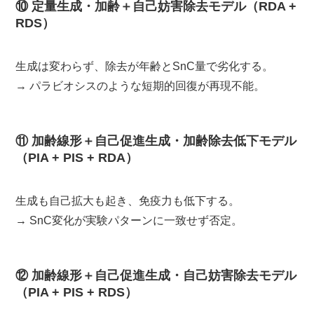
⑩ 定量生成・加齢＋自己妨害除去モデル（RDA +
RDS）
生成は変わらず、除去が年齢とSnC量で劣化する。
→ パラビオシスのような短期的回復が再現不能。
⑪ 加齢線形＋自己促進生成・加齢除去低下モデル
（PIA + PIS + RDA）
生成も自己拡大も起き、免疫力も低下する。
→ SnC変化が実験パターンに一致せず否定。
⑫ 加齢線形＋自己促進生成・自己妨害除去モデル
（PIA + PIS + RDS）