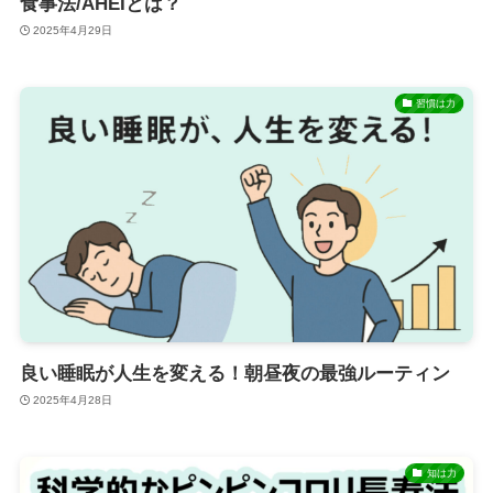
食事法/AHEIとは？
2025年4月29日
習慣は力
良い睡眠が人生を変える！朝昼夜の最強ルーティン
2025年4月28日
知は力