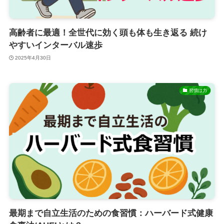
高齢者に最適！全世代に効く頭も体も生き返る 続け
やすいインターバル速歩
2025年4月30日
習慣は力
最期まで自立生活のための食習慣：ハーバード式健康