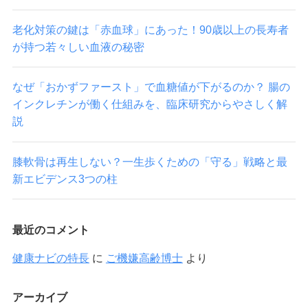
老化対策の鍵は「赤血球」にあった！90歳以上の長寿者
が持つ若々しい血液の秘密
なぜ「おかずファースト」で血糖値が下がるのか？ 腸の
インクレチンが働く仕組みを、臨床研究からやさしく解
説
膝軟骨は再生しない？一生歩くための「守る」戦略と最
新エビデンス3つの柱
最近のコメント
健康ナビの特長
に
ご機嫌高齢博士
より
アーカイブ