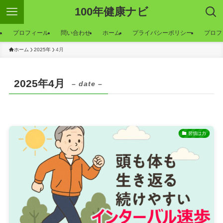
100年健康ナビ
ー
プロフィール
問い合わせ
ホーム
プライバシーポリシー
プロフ
ホーム
2025年
4月
2025年4月
– date –
習慣は力