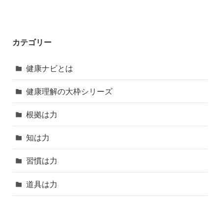
カテゴリー
健康ナビとは
健康理解の大枠シリーズ
根拠は力
知は力
習慣は力
道具は力