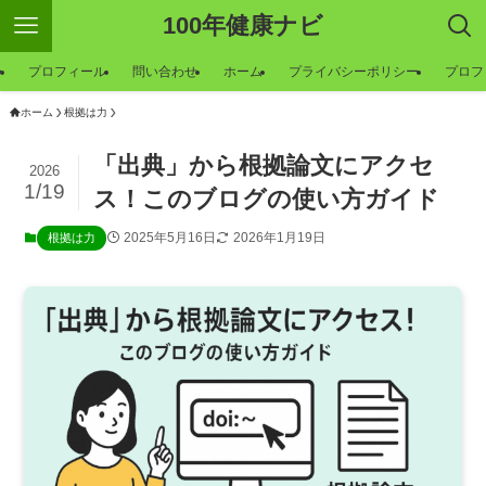
100年健康ナビ
ー
プロフィール
問い合わせ
ホーム
プライバシーポリシー
プロフ
ホーム
根拠は力
「出典」から根拠論文にアクセ
2026
1/19
ス！このブログの使い方ガイド
2025年5月16日
2026年1月19日
根拠は力