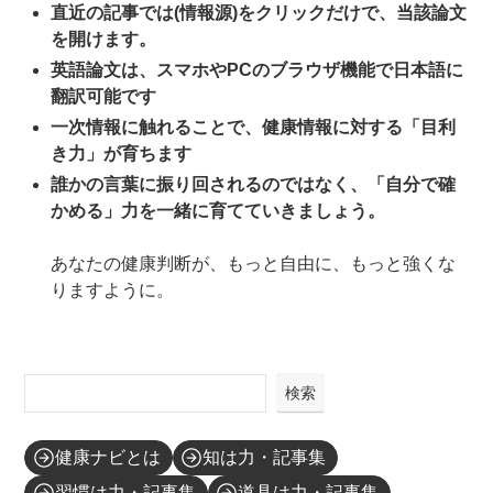
直近の記事では(情報源)をクリックだけで、当該論文
を開けます。
英語論文は、スマホやPCのブラウザ機能で日本語に
翻訳可能です
一次情報に触れることで、健康情報に対する「目利
き力」が育ちます
誰かの言葉に振り回されるのではなく、「自分で確
かめる」力を一緒に育てていきましょう。
あなたの健康判断が、もっと自由に、もっと強くな
りますように。
検索
健康ナビとは
知は力・記事集
習慣は力・記事集
道具は力・記事集