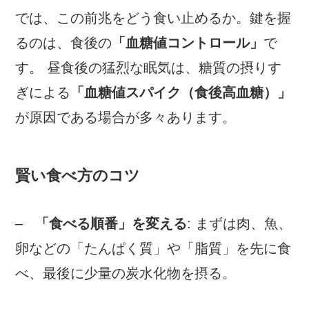
では、この前兆をどう食い止めるか。鍵を握
るのは、食後の
「血糖値コントロール」
で
す。 昼食後の猛烈な眠気は、糖質の摂りす
ぎによる
「血糖値スパイク（食後高血糖）」
が原因である場合が多々あります。
賢い食べ方のコツ
–
「食べる順番」を変える
: まずは肉、魚、
卵などの「たんぱく質」や「脂質」を先に食
べ、最後に少量の炭水化物を摂る。