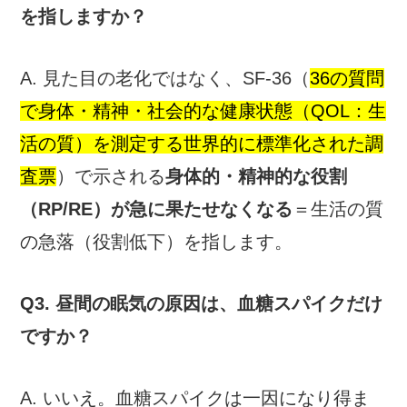
を指しますか？
A. 見た目の老化ではなく、SF-36（
36の質問
で身体・精神・社会的な健康状態（QOL：生
活の質）を測定する世界的に標準化された調
査票
）で示される
身体的・精神的な役割
（RP/RE）が急に果たせなくなる
＝生活の質
の急落（役割低下）を指します。
Q3. 昼間の眠気の原因は、血糖スパイクだけ
ですか？
A. いいえ。血糖スパイクは一因になり得ま