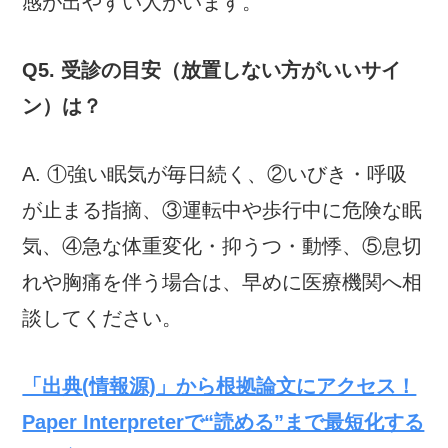
感が出やすい人がいます。
Q5. 受診の目安（放置しない方がいいサイ
ン）は？
A. ①強い眠気が毎日続く、②いびき・呼吸
が止まる指摘、③運転中や歩行中に危険な眠
気、④急な体重変化・抑うつ・動悸、⑤息切
れや胸痛を伴う場合は、早めに医療機関へ相
談してください。
「出典(情報源)」から根拠論文にアクセス！
Paper Interpreterで“読める”まで最短化する