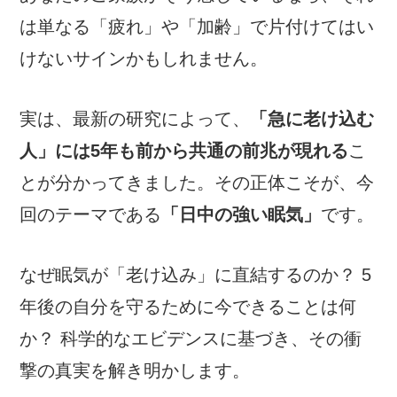
は単なる「疲れ」や「加齢」で片付けてはい
けないサインかもしれません。
実は、最新の研究によって、
「急に老け込む
人」には5年も前から共通の前兆が現れる
こ
とが分かってきました。その正体こそが、今
回のテーマである
「日中の強い眠気」
です。
なぜ眠気が「老け込み」に直結するのか？ 5
年後の自分を守るために今できることは何
か？ 科学的なエビデンスに基づき、その衝
撃の真実を解き明かします。