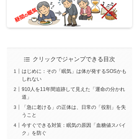
クリックでジャンプできる目次
はじめに：その「眠気」は体が発するSOSかも
しれない
910人を11年間追跡して見えた「運命の分かれ
道」
「急に老ける」の正体は、日常の「役割」を失
うこと
今すぐできる対策：眠気の原因「血糖値スパイ
ク」を防ぐ