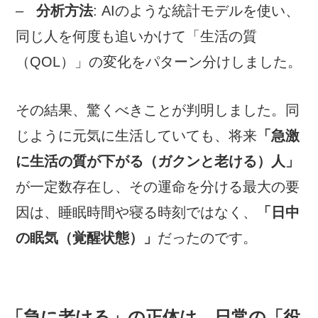
–
分析方法
: AIのような統計モデルを使い、
同じ人を何度も追いかけて「生活の質
（QOL）」の変化をパターン分けしました。
その結果、驚くべきことが判明しました。同
じように元気に生活していても、将来
「急激
に生活の質が下がる（ガクンと老ける）人」
が一定数存在し、その運命を分ける最大の要
因は、睡眠時間や寝る時刻ではなく、
「日中
の眠気（覚醒状態）」
だったのです。
「急に老ける」の正体は、日常の「役