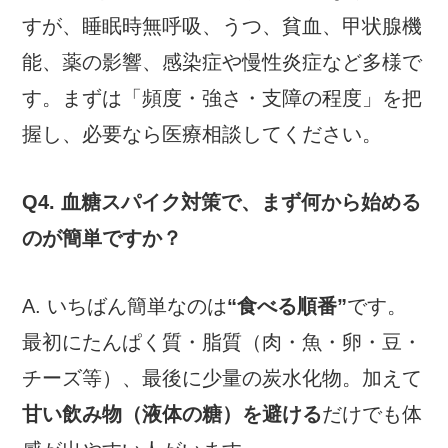
すが、睡眠時無呼吸、うつ、貧血、甲状腺機
能、薬の影響、感染症や慢性炎症など多様で
す。まずは「頻度・強さ・支障の程度」を把
握し、必要なら医療相談してください。
Q4. 血糖スパイク対策で、まず何から始める
のが簡単ですか？
A. いちばん簡単なのは
“食べる順番”
です。
最初にたんぱく質・脂質（肉・魚・卵・豆・
チーズ等）、最後に少量の炭水化物。加えて
甘い飲み物（液体の糖）を避ける
だけでも体