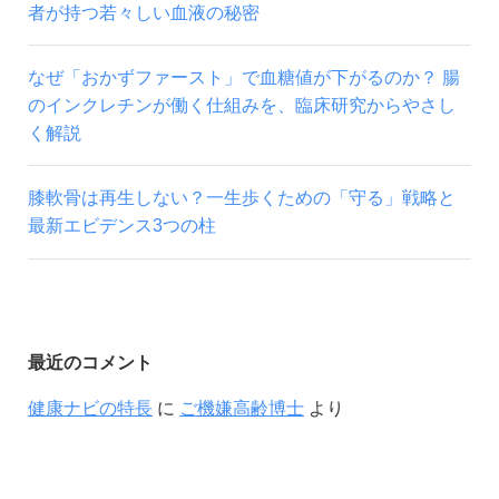
者が持つ若々しい血液の秘密
なぜ「おかずファースト」で血糖値が下がるのか？ 腸
のインクレチンが働く仕組みを、臨床研究からやさし
く解説
膝軟骨は再生しない？一生歩くための「守る」戦略と
最新エビデンス3つの柱
最近のコメント
健康ナビの特長
に
ご機嫌高齢博士
より