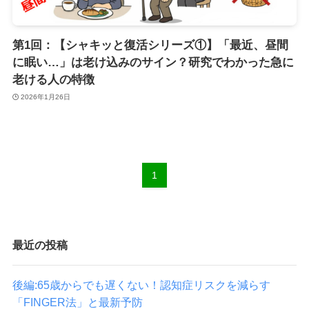
第1回：【シャキッと復活シリーズ①】「最近、昼間
に眠い…」は老け込みのサイン？研究でわかった急に
老ける人の特徴
2026年1月26日
1
最近の投稿
後編:65歳からでも遅くない！認知症リスクを減らす
「FINGER法」と最新予防