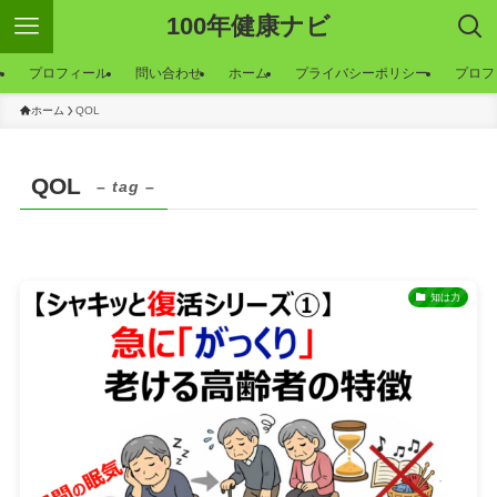
100年健康ナビ
ー
プロフィール
問い合わせ
ホーム
プライバシーポリシー
プロフ
ホーム
QOL
QOL
– tag –
知は力