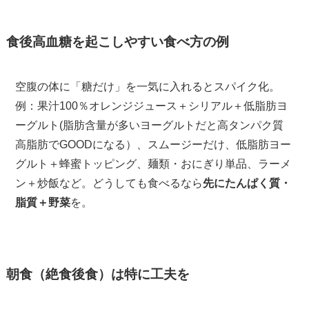
食後高血糖を起こしやすい食べ方の例
空腹の体に「糖だけ」を一気に入れるとスパイク化。
例：果汁100％オレンジジュース＋シリアル＋低脂肪ヨ
ーグルト(脂肪含量が多いヨーグルトだと高タンパク質
高脂肪でGOODになる）、スムージーだけ、低脂肪ヨー
グルト＋蜂蜜トッピング、麺類・おにぎり単品、ラーメ
ン＋炒飯など。どうしても食べるなら
先にたんぱく質・
脂質＋野菜
を。
朝食（絶食後食）は特に工夫を