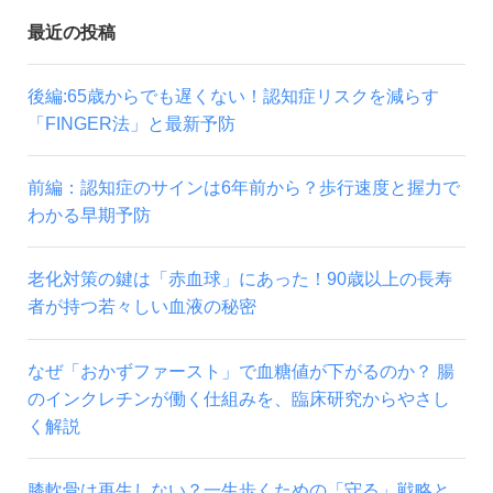
最近の投稿
後編:65歳からでも遅くない！認知症リスクを減らす
「FINGER法」と最新予防
前編：認知症のサインは6年前から？歩行速度と握力で
わかる早期予防
老化対策の鍵は「赤血球」にあった！90歳以上の長寿
者が持つ若々しい血液の秘密
なぜ「おかずファースト」で血糖値が下がるのか？ 腸
のインクレチンが働く仕組みを、臨床研究からやさし
く解説
膝軟骨は再生しない？一生歩くための「守る」戦略と