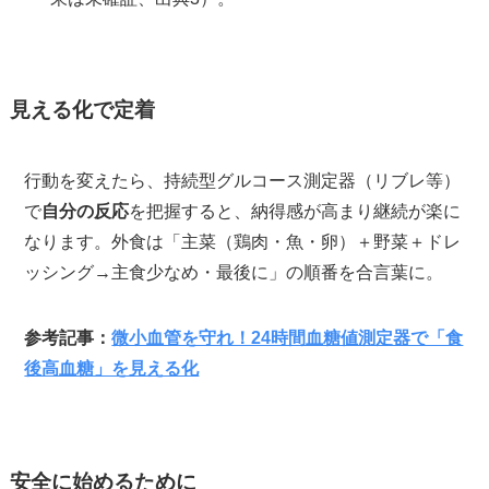
見える化で定着
行動を変えたら、持続型グルコース測定器（リブレ等）
で
自分の反応
を把握すると、納得感が高まり継続が楽に
なります。外食は「主菜（鶏肉・魚・卵）＋野菜＋ドレ
ッシング→主食少なめ・最後に」の順番を合言葉に。
参考記事：
微小血管を守れ！24時間血糖値測定器で「食
後高血糖」を見える化
安全に始めるために