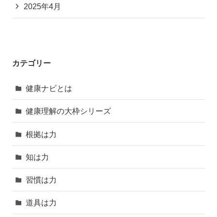
2025年4月
カテゴリー
健康ナビとは
健康理解の大枠シリーズ
根拠は力
知は力
習慣は力
道具は力