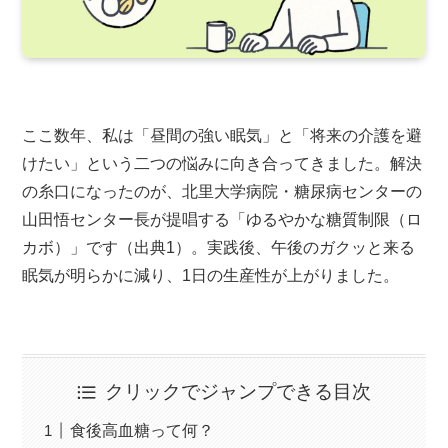
ここ数年、私は「昼間の強い眠気」と「将来の介護を避
けたい」という二つの悩みに向き合ってきました。解決
の糸口になったのが、北里大学病院・糖尿病センターの
山田悟センター長が提唱する「ゆるやかな糖質制限（ロ
カボ）」です（出典1）。実践後、午後のガクッと来る
眠気が明らかに減り、1日の生産性が上がりました。
クリックでジャンプできる目次
食後高血糖って何？