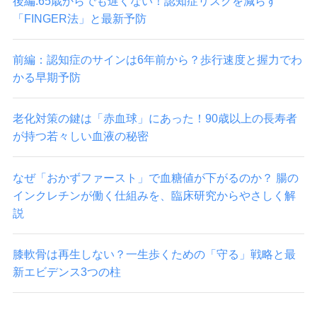
後編:65歳からでも遅くない！認知症リスクを減らす
「FINGER法」と最新予防
前編：認知症のサインは6年前から？歩行速度と握力でわ
かる早期予防
老化対策の鍵は「赤血球」にあった！90歳以上の長寿者
が持つ若々しい血液の秘密
なぜ「おかずファースト」で血糖値が下がるのか？ 腸の
インクレチンが働く仕組みを、臨床研究からやさしく解
説
膝軟骨は再生しない？一生歩くための「守る」戦略と最
新エビデンス3つの柱