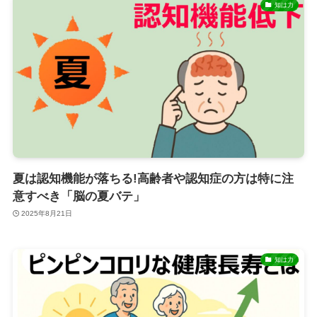
知は力
夏は認知機能が落ちる!高齢者や認知症の方は特に注
意すべき「脳の夏バテ」
2025年8月21日
知は力