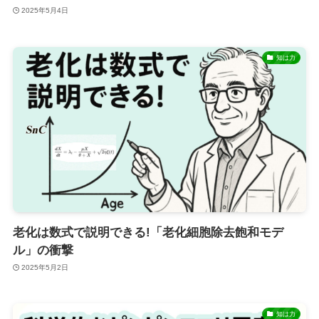
2025年5月4日
知は力
老化は数式で説明できる!「老化細胞除去飽和モデ
ル」の衝撃
2025年5月2日
知は力