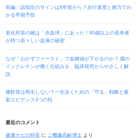
前編：認知症のサインは6年前から？歩行速度と握力でわ
かる早期予防
老化対策の鍵は「赤血球」にあった！90歳以上の長寿者
が持つ若々しい血液の秘密
なぜ「おかずファースト」で血糖値が下がるのか？ 腸の
インクレチンが働く仕組みを、臨床研究からやさしく解
説
膝軟骨は再生しない？一生歩くための「守る」戦略と最
新エビデンス3つの柱
最近のコメント
健康ナビの特長
に
ご機嫌高齢博士
より