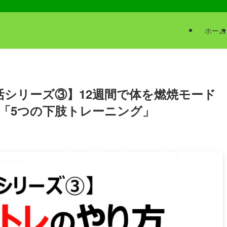
ホーム
活シリーズ③】12週間で体を燃焼モード
「5つの下肢トレーニング」