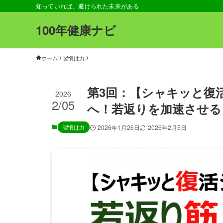
知っていれば、避けられた未来がある
100年健康ナビ
ホーム
習慣は力
第3回：【シャキッと復
2026
2/05
へ！若返りを加速させる
習慣は力
2026年1月26日
2026年2月5日