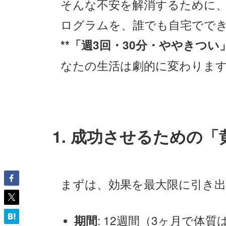
そんな不安を解消するために
ログラムを、誰でも自宅でで
**「週3回・30分・ややきつい」
なたの生活は劇的に変わりま
1. 成功させるための
まずは、効果を最大限に引き
: 12週間（3ヶ月で体
期間