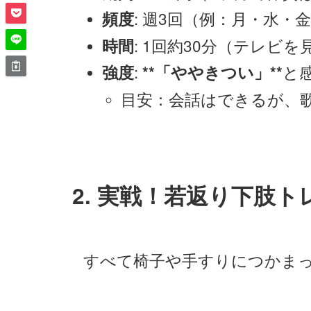
: 週3回（例：月・水
頻度
: 1回約30分（テレビ
時間
:
と
強度
**「ややきつい」**
目安：会話はできるが、
2. 実戦！若返り下肢ト
すべて椅子や手すりにつかま