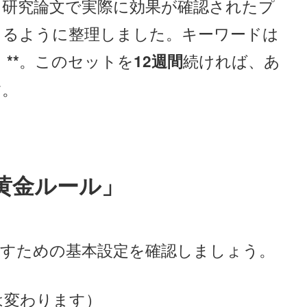
、研究論文で実際に効果が確認されたプ
きるように整理しました。キーワードは
。このセットを
続ければ、あ
**
12週間
す。
「黄金ルール」
出すための基本設定を確認しましょう。
質は変わります）