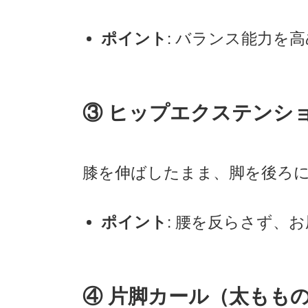
: バランス能力を
ポイント
③ ヒップエクステンシ
膝を伸ばしたまま、脚を後ろ
: 腰を反らさず、
ポイント
④ 片脚カール（太もも