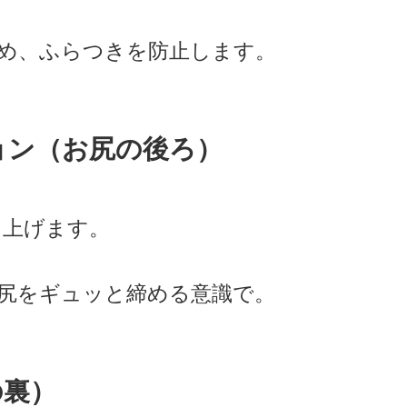
高め、ふらつきを防止します。
ョン（お尻の後ろ）
に上げます。
お尻をギュッと締める意識で。
の裏）