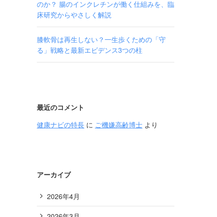
のか？ 腸のインクレチンが働く仕組みを、臨
床研究からやさしく解説
膝軟骨は再生しない？一生歩くための「守
る」戦略と最新エビデンス3つの柱
最近のコメント
健康ナビの特長
に
ご機嫌高齢博士
より
アーカイブ
2026年4月
2026年3月