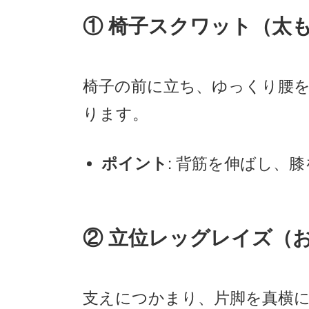
① 椅子スクワット（太
椅子の前に立ち、ゆっくり腰
ります。
: 背筋を伸ばし、
ポイント
② 立位レッグレイズ（
支えにつかまり、片脚を真横に