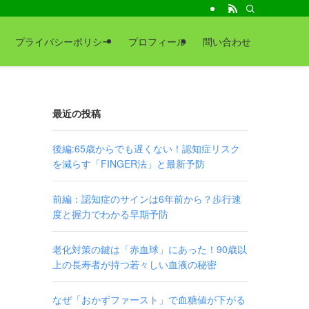
プライバシーポリシー
プロフィール
問い合わせ
最近の投稿
後編:65歳からでも遅くない！認知症リスク
を減らす「FINGER法」と最新予防
前編：認知症のサインは6年前から？歩行速
度と握力でわかる早期予防
老化対策の鍵は「赤血球」にあった！90歳以
上の長寿者が持つ若々しい血液の秘密
なぜ「おかずファースト」で血糖値が下がる