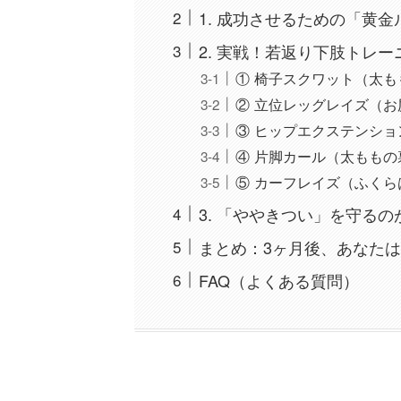
1. 成功させるための「黄金
2. 実戦！若返り下肢トレー
① 椅子スクワット（太も
② 立位レッグレイズ（お
③ ヒップエクステンショ
④ 片脚カール（太ももの
⑤ カーフレイズ（ふくら
3. 「ややきつい」を守る
まとめ：3ヶ月後、あなた
FAQ（よくある質問）