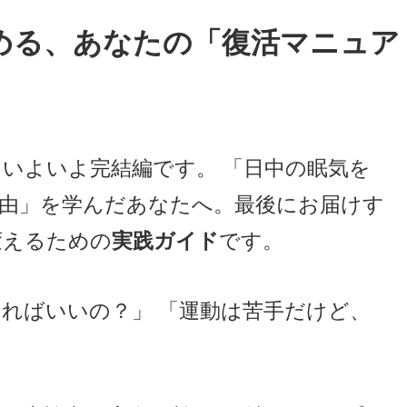
める、あなたの「復活マニュア
いよいよ完結編です。 「日中の眠気を
理由」を学んだあなたへ。最後にお届けす
変えるための
です。
実践ガイド
ればいいの？」 「運動は苦手だけど、