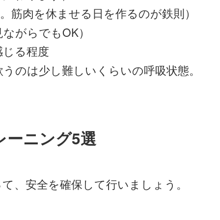
・金。筋肉を休ませる日を作るのが鉄則）
を見ながらでもOK）
感じる程度
歌うのは少し難しいくらいの呼吸状態。
レーニング5選
って、安全を確保して行いましょう。