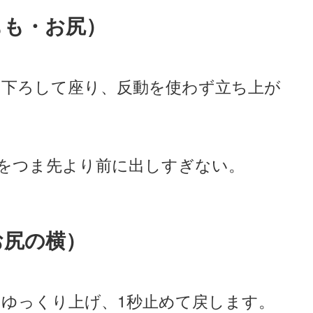
もも・お尻）
を下ろして座り、反動を使わず立ち上が
膝をつま先より前に出しすぎない。
お尻の横）
ゆっくり上げ、1秒止めて戻します。