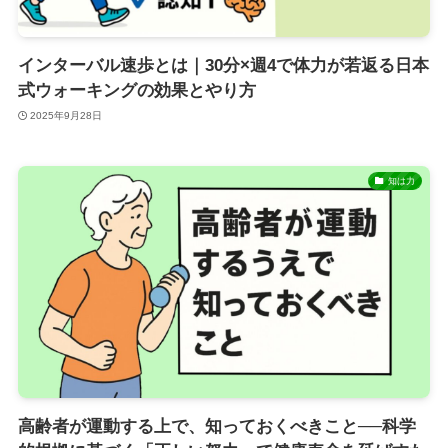
インターバル速歩とは｜30分×週4で体力が若返る日本
式ウォーキングの効果とやり方
2025年9月28日
知は力
高齢者が運動する上で、知っておくべきこと──科学