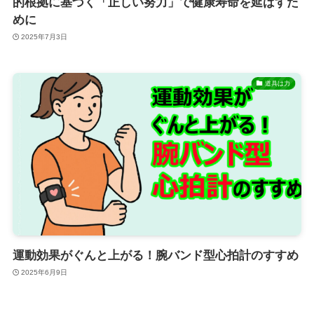
的根拠に基づく「正しい努力」で健康寿命を延ばすた
めに
2025年7月3日
道具は力
運動効果がぐんと上がる！腕バンド型心拍計のすすめ
2025年6月9日