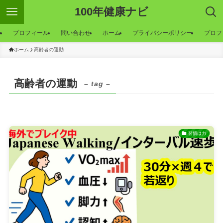
100年健康ナビ
ー
プロフィール
問い合わせ
ホーム
プライバシーポリシー
プロフ
ホーム
高齢者の運動
高齢者の運動
– tag –
習慣は力