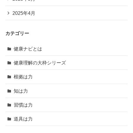
2025年4月
カテゴリー
健康ナビとは
健康理解の大枠シリーズ
根拠は力
知は力
習慣は力
道具は力