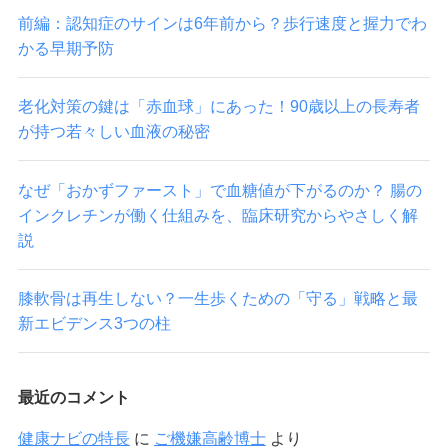
前編：認知症のサインは6年前から？歩行速度と握力でわ
かる早期予防
老化対策の鍵は「赤血球」にあった！90歳以上の長寿者
が持つ若々しい血液の秘密
なぜ「おかずファースト」で血糖値が下がるのか？ 腸の
インクレチンが働く仕組みを、臨床研究からやさしく解
説
膝軟骨は再生しない？一生歩くための「守る」戦略と最
新エビデンス3つの柱
最近のコメント
健康ナビの特長
に
ご機嫌高齢博士
より