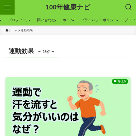
100年健康ナビ
ー
プロフィール
問い合わせ
ホーム
プライバシーポリシー
プロフ
ホーム
運動効果
運動効果
– tag –
知は力