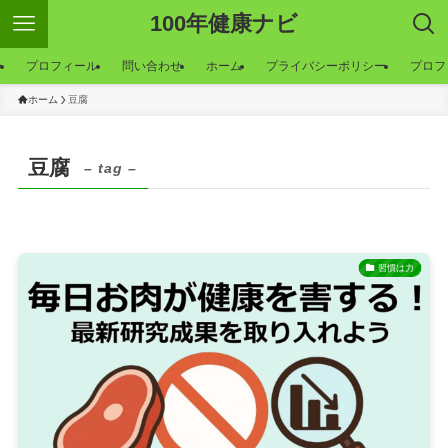
100年健康ナビ
ー
プロフィール
問い合わせ
ホーム
プライバシーポリシー
プロフ
ホーム
豆腐
豆腐
– tag –
習慣は力