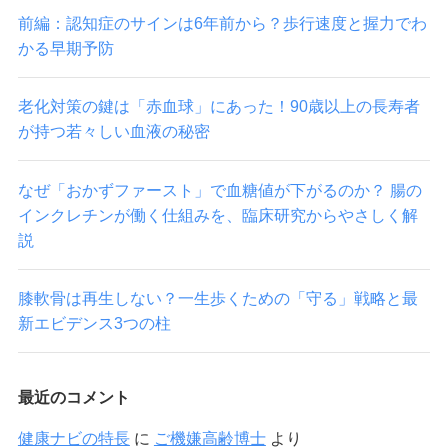
前編：認知症のサインは6年前から？歩行速度と握力でわ
かる早期予防
老化対策の鍵は「赤血球」にあった！90歳以上の長寿者
が持つ若々しい血液の秘密
なぜ「おかずファースト」で血糖値が下がるのか？ 腸の
インクレチンが働く仕組みを、臨床研究からやさしく解
説
膝軟骨は再生しない？一生歩くための「守る」戦略と最
新エビデンス3つの柱
最近のコメント
健康ナビの特長
に
ご機嫌高齢博士
より