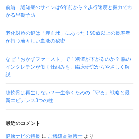
前編：認知症のサインは6年前から？歩行速度と握力でわ
かる早期予防
老化対策の鍵は「赤血球」にあった！90歳以上の長寿者
が持つ若々しい血液の秘密
なぜ「おかずファースト」で血糖値が下がるのか？ 腸の
インクレチンが働く仕組みを、臨床研究からやさしく解
説
膝軟骨は再生しない？一生歩くための「守る」戦略と最
新エビデンス3つの柱
最近のコメント
健康ナビの特長
に
ご機嫌高齢博士
より