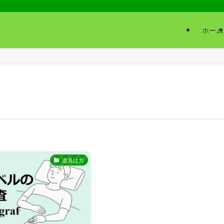
ホーム
道具は力