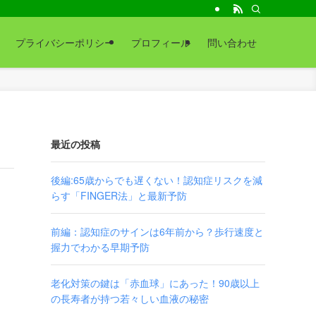
プライバシーポリシー
プロフィール
問い合わせ
最近の投稿
後編:65歳からでも遅くない！認知症リスクを減
らす「FINGER法」と最新予防
前編：認知症のサインは6年前から？歩行速度と
握力でわかる早期予防
老化対策の鍵は「赤血球」にあった！90歳以上
の長寿者が持つ若々しい血液の秘密