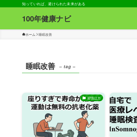
知っていれば、避けられた未来がある
100年健康ナビ
ホーム
睡眠改善
睡眠改善
– tag –
習慣は力