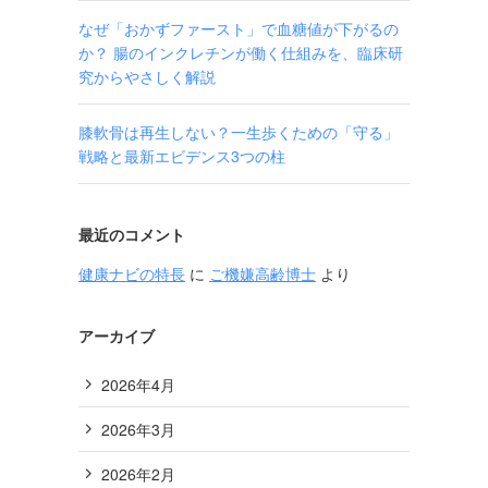
なぜ「おかずファースト」で血糖値が下がるの
か？ 腸のインクレチンが働く仕組みを、臨床研
究からやさしく解説
膝軟骨は再生しない？一生歩くための「守る」
戦略と最新エビデンス3つの柱
最近のコメント
健康ナビの特長
に
ご機嫌高齢博士
より
アーカイブ
2026年4月
2026年3月
2026年2月