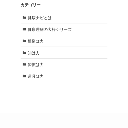
カテゴリー
健康ナビとは
健康理解の大枠シリーズ
根拠は力
知は力
習慣は力
道具は力