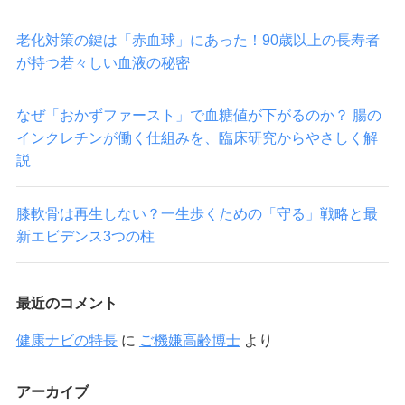
老化対策の鍵は「赤血球」にあった！90歳以上の長寿者
が持つ若々しい血液の秘密
なぜ「おかずファースト」で血糖値が下がるのか？ 腸の
インクレチンが働く仕組みを、臨床研究からやさしく解
説
膝軟骨は再生しない？一生歩くための「守る」戦略と最
新エビデンス3つの柱
最近のコメント
健康ナビの特長
に
ご機嫌高齢博士
より
アーカイブ