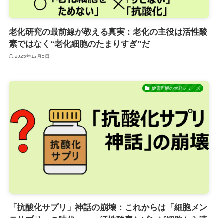
老化研究の最前線が教える真実：老化の主役は活性酸
素ではなく“老化細胞のたまりすぎ”だ
2025年12月5日
健康理解の大枠シリーズ
「抗酸化サプリ」神話の崩壊：これからは「細胞メン