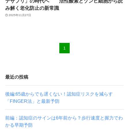
テサプリ」の時代へ 活性酸素とゾンビ細胞から読
み解く老化防止の新常識
2025年11月27日
1
最近の投稿
後編:65歳からでも遅くない！認知症リスクを減らす
「FINGER法」と最新予防
前編：認知症のサインは6年前から？歩行速度と握力でわ
かる早期予防