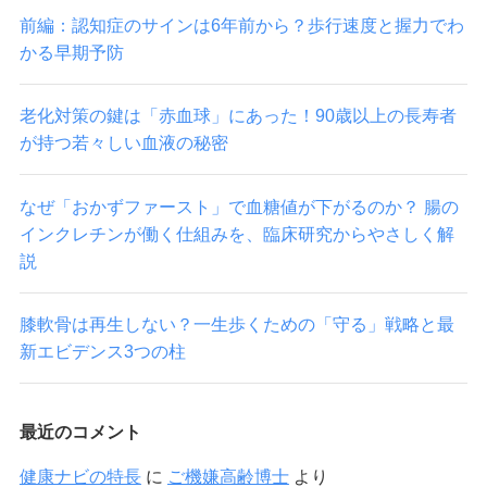
前編：認知症のサインは6年前から？歩行速度と握力でわ
かる早期予防
老化対策の鍵は「赤血球」にあった！90歳以上の長寿者
が持つ若々しい血液の秘密
なぜ「おかずファースト」で血糖値が下がるのか？ 腸の
インクレチンが働く仕組みを、臨床研究からやさしく解
説
膝軟骨は再生しない？一生歩くための「守る」戦略と最
新エビデンス3つの柱
最近のコメント
健康ナビの特長
に
ご機嫌高齢博士
より