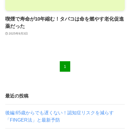
喫煙で寿命が10年縮む！タバコは命を燃やす老化促進
薬だった
2025年9月3日
1
最近の投稿
後編:65歳からでも遅くない！認知症リスクを減らす
「FINGER法」と最新予防