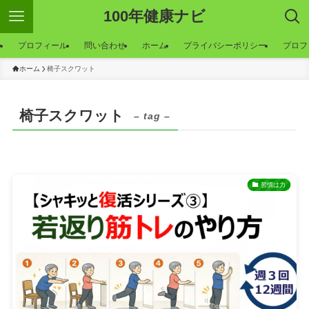
100年健康ナビ
ー
プロフィール
問い合わせ
ホーム
プライバシーポリシー
プロフ
ホーム
椅子スクワット
椅子スクワット
– tag –
習慣は力