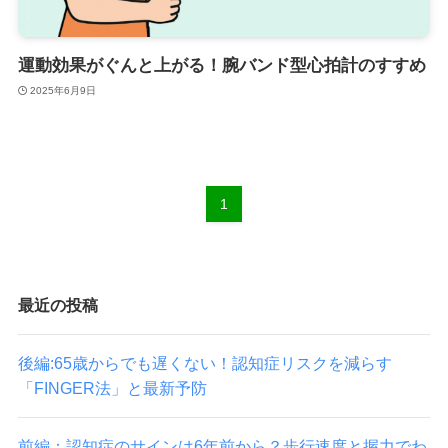
運動効果がぐんと上がる！腕バンド型心拍計のすすめ
2025年6月9日
1
最近の投稿
後編:65歳からでも遅くない！認知症リスクを減らす
「FINGER法」と最新予防
前編：認知症のサインは6年前から？歩行速度と握力でわ