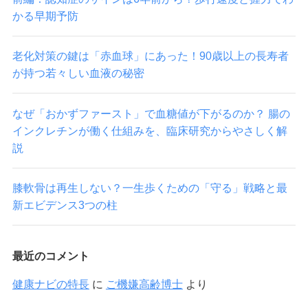
かる早期予防
老化対策の鍵は「赤血球」にあった！90歳以上の長寿者
が持つ若々しい血液の秘密
なぜ「おかずファースト」で血糖値が下がるのか？ 腸の
インクレチンが働く仕組みを、臨床研究からやさしく解
説
膝軟骨は再生しない？一生歩くための「守る」戦略と最
新エビデンス3つの柱
最近のコメント
健康ナビの特長
に
ご機嫌高齢博士
より