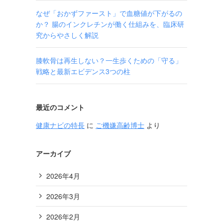
なぜ「おかずファースト」で血糖値が下がるの
か？ 腸のインクレチンが働く仕組みを、臨床研
究からやさしく解説
膝軟骨は再生しない？一生歩くための「守る」
戦略と最新エビデンス3つの柱
最近のコメント
健康ナビの特長
に
ご機嫌高齢博士
より
アーカイブ
2026年4月
2026年3月
2026年2月