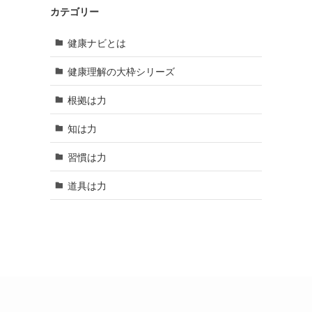
カテゴリー
健康ナビとは
健康理解の大枠シリーズ
根拠は力
知は力
習慣は力
道具は力