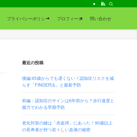
プライバシーポリシー
プロフィール
問い合わせ
最近の投稿
後編:65歳からでも遅くない！認知症リスクを減
らす「FINGER法」と最新予防
前編：認知症のサインは6年前から？歩行速度と
握力でわかる早期予防
老化対策の鍵は「赤血球」にあった！90歳以上
の長寿者が持つ若々しい血液の秘密