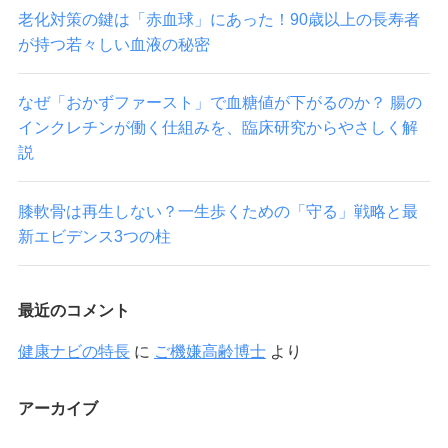
老化対策の鍵は「赤血球」にあった！90歳以上の長寿者
が持つ若々しい血液の秘密
なぜ「おかずファースト」で血糖値が下がるのか？ 腸の
インクレチンが働く仕組みを、臨床研究からやさしく解
説
膝軟骨は再生しない？一生歩くための「守る」戦略と最
新エビデンス3つの柱
最近のコメント
健康ナビの特長
に
ご機嫌高齢博士
より
アーカイブ