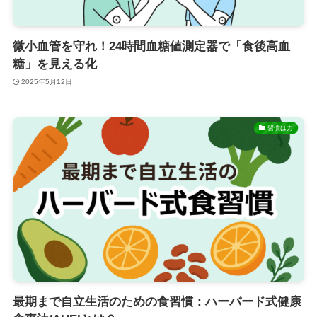
微小血管を守れ！24時間血糖値測定器で「食後高血
糖」を見える化
2025年5月12日
習慣は力
最期まで自立生活のための食習慣：ハーバード式健康