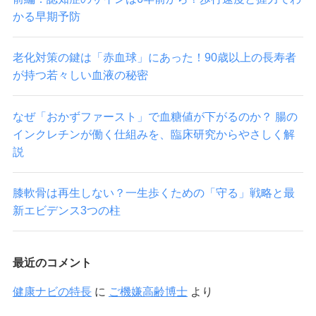
かる早期予防
老化対策の鍵は「赤血球」にあった！90歳以上の長寿者
が持つ若々しい血液の秘密
なぜ「おかずファースト」で血糖値が下がるのか？ 腸の
インクレチンが働く仕組みを、臨床研究からやさしく解
説
膝軟骨は再生しない？一生歩くための「守る」戦略と最
新エビデンス3つの柱
最近のコメント
健康ナビの特長
に
ご機嫌高齢博士
より