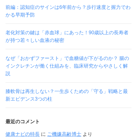
前編：認知症のサインは6年前から？歩行速度と握力でわ
かる早期予防
老化対策の鍵は「赤血球」にあった！90歳以上の長寿者
が持つ若々しい血液の秘密
なぜ「おかずファースト」で血糖値が下がるのか？ 腸の
インクレチンが働く仕組みを、臨床研究からやさしく解
説
膝軟骨は再生しない？一生歩くための「守る」戦略と最
新エビデンス3つの柱
最近のコメント
健康ナビの特長
に
ご機嫌高齢博士
より