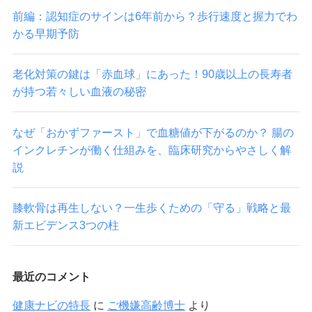
前編：認知症のサインは6年前から？歩行速度と握力でわ
かる早期予防
老化対策の鍵は「赤血球」にあった！90歳以上の長寿者
が持つ若々しい血液の秘密
なぜ「おかずファースト」で血糖値が下がるのか？ 腸の
インクレチンが働く仕組みを、臨床研究からやさしく解
説
膝軟骨は再生しない？一生歩くための「守る」戦略と最
新エビデンス3つの柱
最近のコメント
健康ナビの特長
に
ご機嫌高齢博士
より