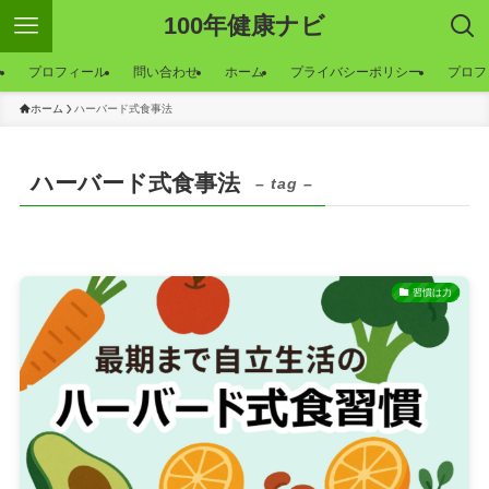
100年健康ナビ
ー
プロフィール
問い合わせ
ホーム
プライバシーポリシー
プロフ
ホーム
ハーバード式食事法
ハーバード式食事法
– tag –
習慣は力