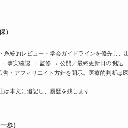
保）
・系統的レビュー・学会ガイドラインを優先し、
 → 事実確認 → 監修 → 公開／最終更新日の明記
広告・アフィリエイト方針を開示。医療的判断は
正は本文に追記し、履歴を残します
一歩）