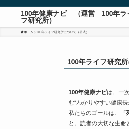
100年健康ナビ （運営 100年ラ
フ研究所）
ホーム
100年ライフ研究所について（公式）
100年ライフ研究
100年健康ナビ
は、一
む“わかりやすい健康
私たちのゴールは、
「
と。読者の大切な生命