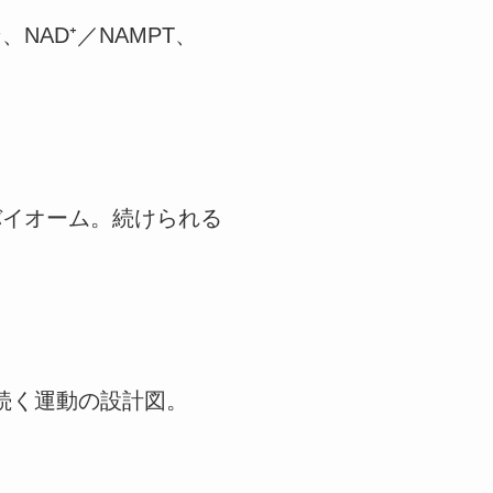
AD⁺／NAMPT、
バイオーム。続けられる
に続く運動の設計図。