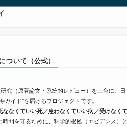
イ
所について（公式）
次研究（原著論文・系統的レビュー）を土台に、日
長寿ガイド”を届けるプロジェクトです。
死ななくていい死／患わなくていい病／受けなく
と時間を守るために、科学的根拠（エビデンス）