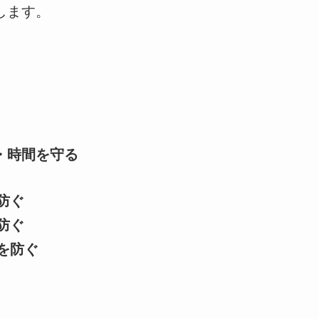
します。
・時間を守る
防ぐ
防ぐ
を防ぐ