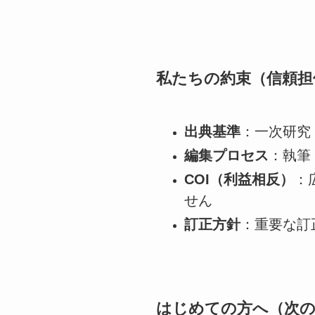
私たちの約束（信頼担
出典基準
：一次研究
編集プロセス
：執筆
COI（利益相反）
：
せん
訂正方針
：重要な訂
はじめての方へ（次の