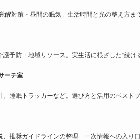
途覚醒対策・昼間の眠気。生活時間と光の整え方ま
介護予防・地域リソース。実生活に根ざした“続け
サーチ室
計、睡眠トラッカーなど。選び方と活用のベスト
説、推奨ガイドラインの整理。一次情報への入り