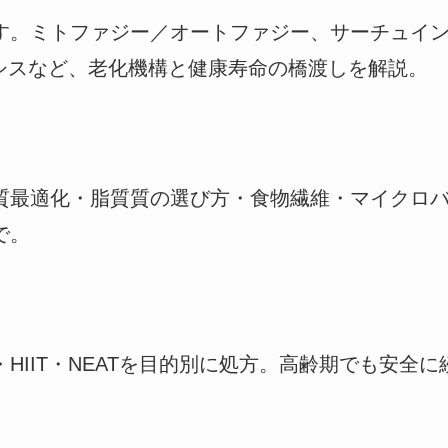
。ミトファジー／オートファジー、サーチュイン、N
、セノリシスなど、老化機構と健康寿命の橋渡しを解説。
質最適化・脂質質の選び方・食物繊維・マイクロ
で。
HIIT・NEATを目的別に処方。高齢期でも安全