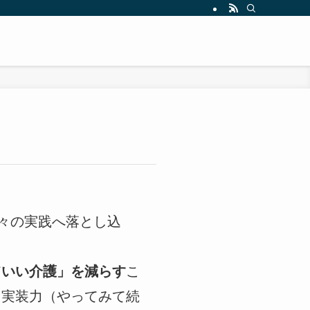
々の実践へ落とし込
ていい介護」を減らす
こ
と実装力（やってみて続